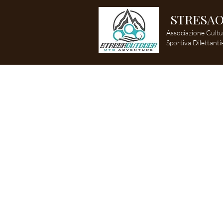
STRESA
Associazione Cultu
Sportiva Dilettanti